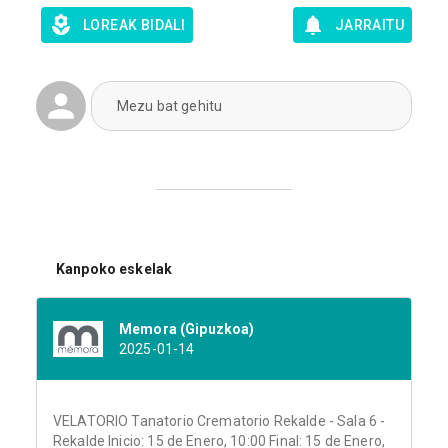
LOREAK BIDALI
JARRAITU
Mezu bat gehitu
Kanpoko eskelak
Memora (Gipuzkoa)
2025-01-14
VELATORIO Tanatorio Crematorio Rekalde - Sala 6 -
Rekalde Inicio: 15 de Enero, 10:00 Final: 15 de Enero,