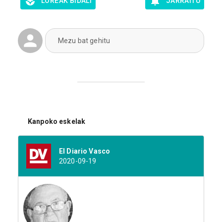
LOREAK BIDALI
JARRAITU
Mezu bat gehitu
Kanpoko eskelak
El Diario Vasco
2020-09-19