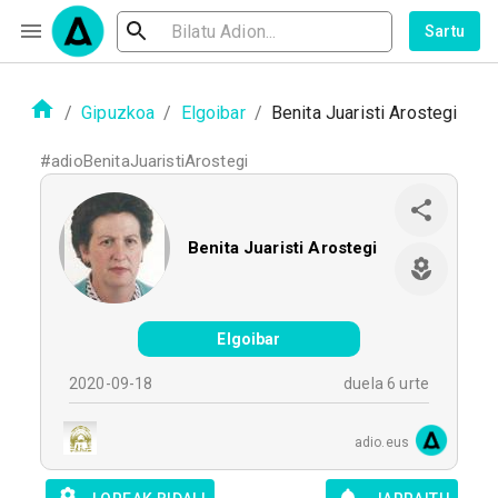
Sartu
/
Gipuzkoa
/
Elgoibar
/
Benita Juaristi Arostegi
#
adioBenitaJuaristiArostegi
Benita Juaristi Arostegi
Elgoibar
2020-09-18
duela 6 urte
adio.eus