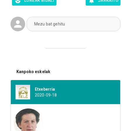
LOREAK BIDALI
JARRAITU
Mezu bat gehitu
Kanpoko eskelak
Etxeberria
2020-09-18