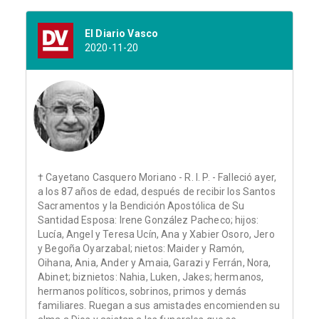
El Diario Vasco
2020-11-20
† Cayetano Casquero Moriano - R. I. P. - Falleció ayer,
a los 87 años de edad, después de recibir los Santos
Sacramentos y la Bendición Apostólica de Su
Santidad Esposa: Irene González Pacheco; hijos:
Lucía, Angel y Teresa Ucín, Ana y Xabier Osoro, Jero
y Begoña Oyarzabal; nietos: Maider y Ramón,
Oihana, Ania, Ander y Amaia, Garazi y Ferrán, Nora,
Abinet; biznietos: Nahia, Luken, Jakes; hermanos,
hermanos políticos, sobrinos, primos y demás
familiares. Ruegan a sus amistades encomienden su