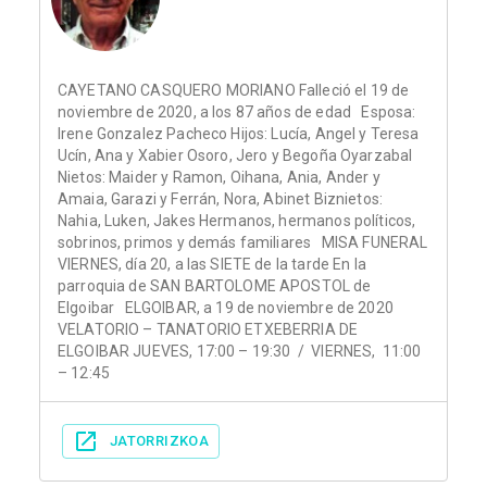
CAYETANO CASQUERO MORIANO Falleció el 19 de
noviembre de 2020, a los 87 años de edad Esposa:
Irene Gonzalez Pacheco Hijos: Lucía, Angel y Teresa
Ucín, Ana y Xabier Osoro, Jero y Begoña Oyarzabal
Nietos: Maider y Ramon, Oihana, Ania, Ander y
Amaia, Garazi y Ferrán, Nora, Abinet Biznietos:
Nahia, Luken, Jakes Hermanos, hermanos políticos,
sobrinos, primos y demás familiares MISA FUNERAL
VIERNES, día 20, a las SIETE de la tarde En la
parroquia de SAN BARTOLOME APOSTOL de
Elgoibar ELGOIBAR, a 19 de noviembre de 2020
VELATORIO – TANATORIO ETXEBERRIA DE
ELGOIBAR JUEVES, 17:00 – 19:30 / VIERNES, 11:00
– 12:45
JATORRIZKOA