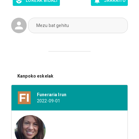
LOREAK BIDALI
JARRAITU
Mezu bat gehitu
Kanpoko eskelak
Funeraria Irun
2022-09-01