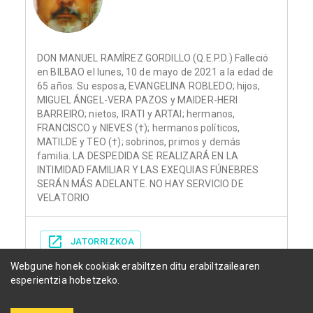
DON MANUEL RAMÍREZ GORDILLO (Q.E.P.D.) Falleció
en BILBAO el lunes, 10 de mayo de 2021 a la edad de
65 años. Su esposa, EVANGELINA ROBLEDO; hijos,
MIGUEL ÁNGEL-VERA PAZOS y MAIDER-HERI
BARREIRO; nietos, IRATI y ARTAI; hermanos,
FRANCISCO y NIEVES (†); hermanos políticos,
MATILDE y TEO (†); sobrinos, primos y demás
familia. LA DESPEDIDA SE REALIZARÁ EN LA
INTIMIDAD FAMILIAR Y LAS EXEQUIAS FÚNEBRES
SERÁN MÁS ADELANTE. NO HAY SERVICIO DE
VELATORIO
JATORRIZKOA
Webgune honek cookiak erabiltzen ditu erabiltzailearen
esperientzia hobetzeko.