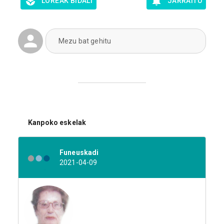
LOREAK BIDALI
JARRAITU
Mezu bat gehitu
Kanpoko eskelak
Funeuskadi
2021-04-09