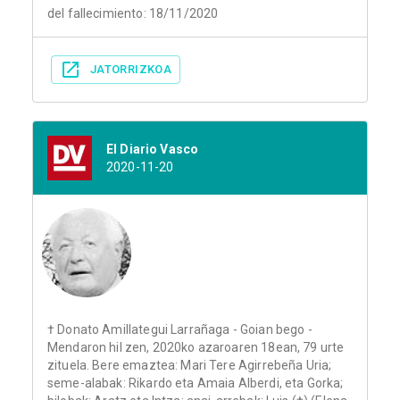
del fallecimiento: 18/11/2020
JATORRIZKOA
El Diario Vasco
2020-11-20
† Donato Amillategui Larrañaga - Goian bego -
Mendaron hil zen, 2020ko azaroaren 18ean, 79 urte
zituela. Bere emaztea: Mari Tere Agirrebeña Uria;
seme-alabak: Rikardo eta Amaia Alberdi, eta Gorka;