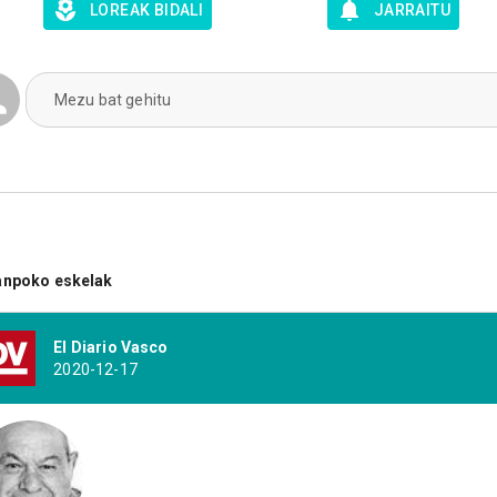
LOREAK BIDALI
JARRAITU
Mezu bat gehitu
anpoko eskelak
El Diario Vasco
2020-12-17