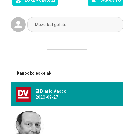
LOREAK BIDALI
JARRAITU
Mezu bat gehitu
Kanpoko eskelak
El Diario Vasco
2020-09-27