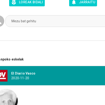
LOREAK BIDALI
JARRAITU
Mezu bat gehitu
anpoko eskelak
El Diario Vasco
2020-11-20