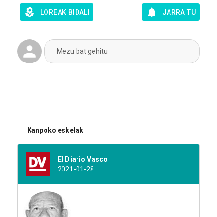
LOREAK BIDALI
JARRAITU
Mezu bat gehitu
Kanpoko eskelak
El Diario Vasco
2021-01-28