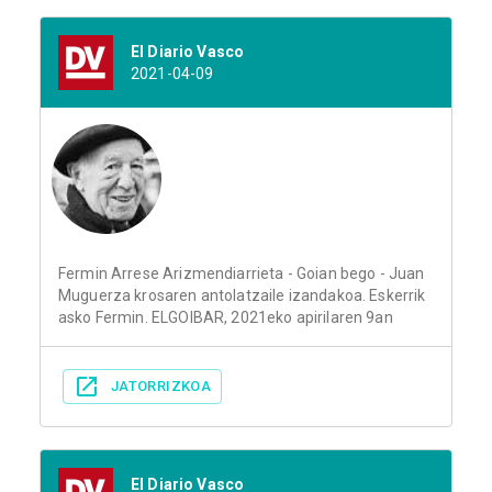
El Diario Vasco
2021-04-09
Fermin Arrese Arizmendiarrieta - Goian bego - Juan
Muguerza krosaren antolatzaile izandakoa. Eskerrik
asko Fermin. ELGOIBAR, 2021eko apirilaren 9an
JATORRIZKOA
El Diario Vasco