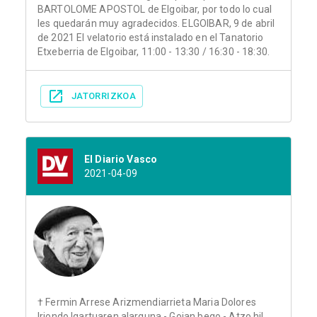
BARTOLOME APOSTOL de Elgoibar, por todo lo cual
les quedarán muy agradecidos. ELGOIBAR, 9 de abril
de 2021 El velatorio está instalado en el Tanatorio
Etxeberria de Elgoibar, 11:00 - 13:30 / 16:30 - 18:30.
JATORRIZKOA
El Diario Vasco
2021-04-09
† Fermin Arrese Arizmendiarrieta Maria Dolores
Iriondo Igartuaren alarguna - Goian bego - Atzo hil