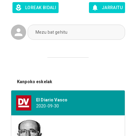
LOREAK BIDALI
JARRAITU
Mezu bat gehitu
Kanpoko eskelak
El Diario Vasco
2020-09-30