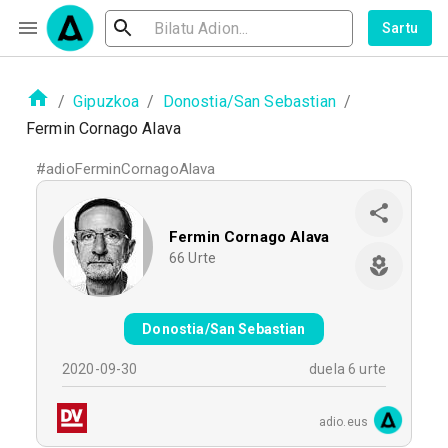
Sartu
/
Gipuzkoa
/
Donostia/San Sebastian
/
Fermin Cornago Alava
#
adioFerminCornagoAlava
Fermin Cornago Alava
66
Urte
Donostia/San Sebastian
2020-09-30
duela 6 urte
adio.eus