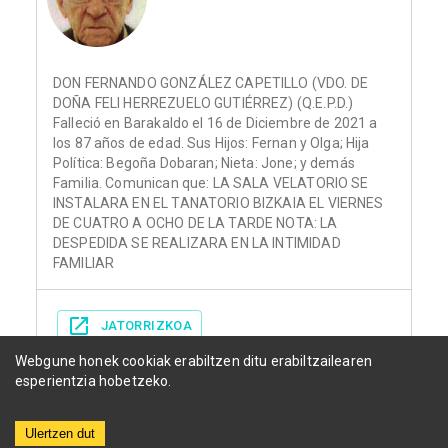
DON FERNANDO GONZÁLEZ CAPETILLO (VDO. DE
DOÑA FELI HERREZUELO GUTIÉRREZ) (Q.E.P.D.)
Falleció en Barakaldo el 16 de Diciembre de 2021 a
los 87 años de edad. Sus Hijos: Fernan y Olga; Hija
Política: Begoña Dobaran; Nieta: Jone; y demás
Familia. Comunican que: LA SALA VELATORIO SE
INSTALARA EN EL TANATORIO BIZKAIA EL VIERNES
DE CUATRO A OCHO DE LA TARDE NOTA: LA
DESPEDIDA SE REALIZARA EN LA INTIMIDAD
FAMILIAR
JATORRIZKOA
Webgune honek cookiak erabiltzen ditu erabiltzailearen
esperientzia hobetzeko.
Ulertzen dut
Herriak
Funerariak
Egunkariak