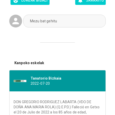
LOREAK BIDALI
JARRAITU
Mezu bat gehitu
Kanpoko eskelak
Tanatorio Bizkaia
2022-07-20
DON GREGORIO RODRIGUEZ LABARTA (VDO DE
DOÑA ANA MARIA ROLA) (Q.E.P.D.) Falleció en Getxo
el 20 de Julio de 2022 a los 85 años de edad,