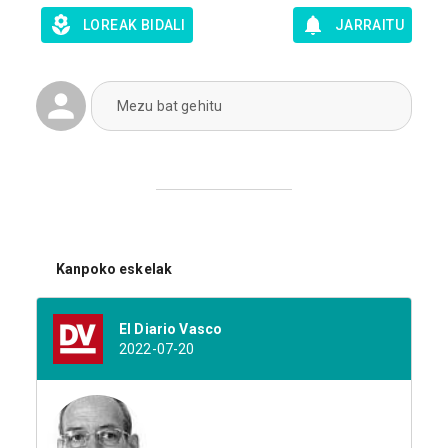
LOREAK BIDALI
JARRAITU
Mezu bat gehitu
Kanpoko eskelak
El Diario Vasco
2022-07-20