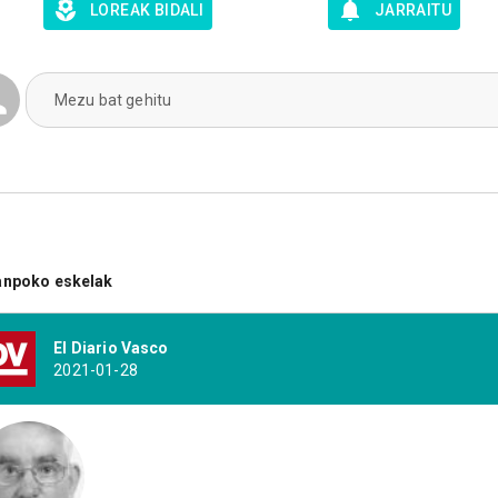
LOREAK BIDALI
JARRAITU
Mezu bat gehitu
anpoko eskelak
El Diario Vasco
2021-01-28