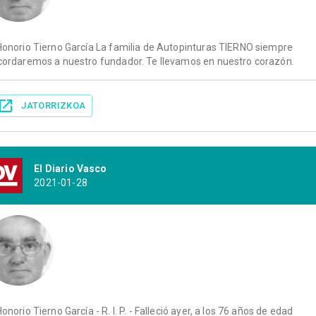
Honorio Tierno García La familia de Autopinturas TIERNO siempre
cordaremos a nuestro fundador. Te llevamos en nuestro corazón.
JATORRIZKOA
El Diario Vasco
2021-01-28
Honorio Tierno García - R. I. P. - Falleció ayer, a los 76 años de edad