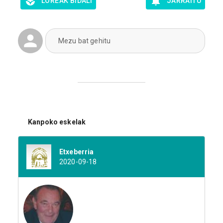
LOREAK BIDALI
JARRAITU
Mezu bat gehitu
Kanpoko eskelak
Etxeberria
2020-09-18