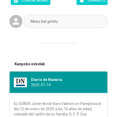
LOREAK BIDALI
JARRAITU
Mezu bat gehitu
Kanpoko eskelak
Diario de Navarra
2025-01-14
EL SEÑOR Javier Ancín Raro falleció en Pamplona el
día 12 de enero de 2025 a los 76 años de edad,
rodeado del cariño de su familia. D. E. P. Sus