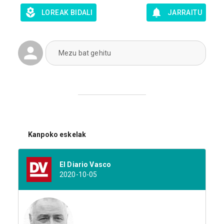
LOREAK BIDALI
JARRAITU
Mezu bat gehitu
Kanpoko eskelak
El Diario Vasco
2020-10-05