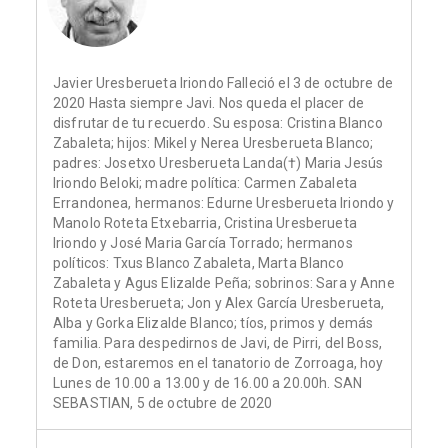
Javier Uresberueta Iriondo Falleció el 3 de octubre de
2020 Hasta siempre Javi. Nos queda el placer de
disfrutar de tu recuerdo. Su esposa: Cristina Blanco
Zabaleta; hijos: Mikel y Nerea Uresberueta Blanco;
padres: Josetxo Uresberueta Landa(†) Maria Jesús
Iriondo Beloki; madre política: Carmen Zabaleta
Errandonea, hermanos: Edurne Uresberueta Iriondo y
Manolo Roteta Etxebarria, Cristina Uresberueta
Iriondo y José Maria García Torrado; hermanos
políticos: Txus Blanco Zabaleta, Marta Blanco
Zabaleta y Agus Elizalde Peña; sobrinos: Sara y Anne
Roteta Uresberueta; Jon y Alex García Uresberueta,
Alba y Gorka Elizalde Blanco; tíos, primos y demás
familia. Para despedirnos de Javi, de Pirri, del Boss,
de Don, estaremos en el tanatorio de Zorroaga, hoy
Lunes de 10.00 a 13.00 y de 16.00 a 20.00h. SAN
SEBASTIAN, 5 de octubre de 2020