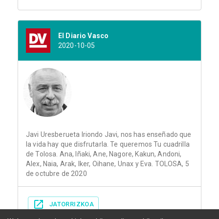
El Diario Vasco
2020-10-05
Javi Uresberueta Iriondo Javi, nos has enseñado que
la vida hay que disfrutarla. Te queremos Tu cuadrilla
de Tolosa. Ana, Iñaki, Ane, Nagore, Kakun, Andoni,
Alex, Naia, Arak, Iker, Oihane, Unax y Eva. TOLOSA, 5
de octubre de 2020
JATORRIZKOA