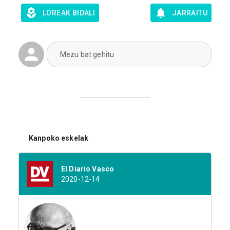
LOREAK BIDALI
JARRAITU
Mezu bat gehitu
Kanpoko eskelak
El Diario Vasco
2020-12-14