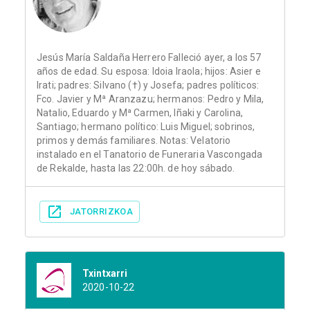
Jesús María Saldaña Herrero Falleció ayer, a los 57
años de edad. Su esposa: Idoia Iraola; hijos: Asier e
Irati; padres: Silvano (†) y Josefa; padres políticos:
Fco. Javier y Mª Aranzazu; hermanos: Pedro y Mila,
Natalio, Eduardo y Mª Carmen, Iñaki y Carolina,
Santiago; hermano político: Luis Miguel; sobrinos,
primos y demás familiares. Notas: Velatorio
instalado en el Tanatorio de Funeraria Vascongada
de Rekalde, hasta las 22:00h. de hoy sábado.
JATORRIZKOA
Txintxarri
2020-10-22