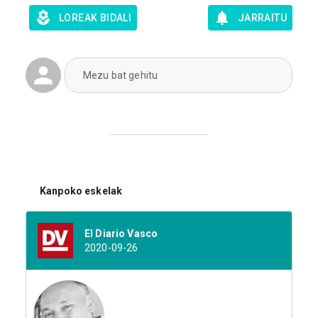
LOREAK BIDALI
JARRAITU
Mezu bat gehitu
Kanpoko eskelak
El Diario Vasco
2020-09-26