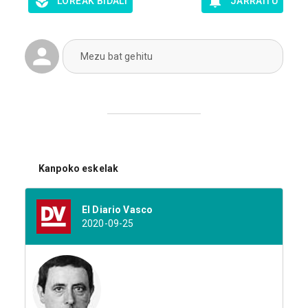
LOREAK BIDALI
JARRAITU
Mezu bat gehitu
Kanpoko eskelak
El Diario Vasco
2020-09-25