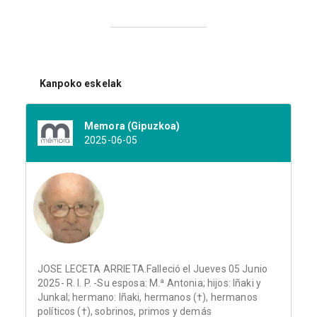
Kanpoko eskelak
Memora (Gipuzkoa)
2025-06-05
JOSE LECETA ARRIETA.Falleció el Jueves 05 Junio
2025- R. I. P. -Su esposa: M.ª Antonia; hijos: Iñaki y
Junkal; hermano: Iñaki, hermanos (†), hermanos
políticos (†), sobrinos, primos y demás