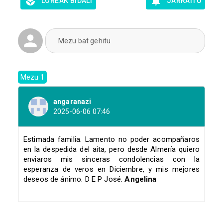
LOREAK BIDALI
JARRAITU
Mezu bat gehitu
Mezu 1
angaranazi
2025-06-06 07:46
Estimada familia. Lamento no poder acompañaros 
en la despedida del aita, pero desde Almería quiero 
enviaros mis sinceras condolencias con la 
esperanza de veros en Diciembre, y mis mejores 
deseos de ánimo. D E P José. 
Angelina