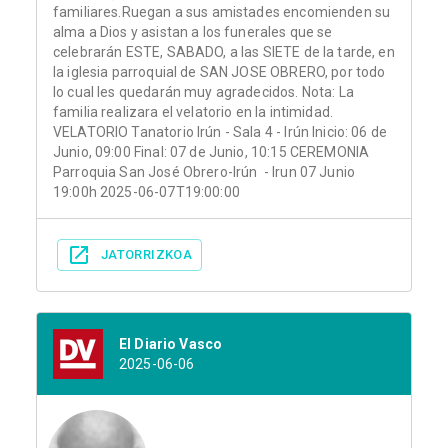
familiares.Ruegan a sus amistades encomienden su
alma a Dios y asistan a los funerales que se
celebrarán ESTE, SABADO, a las SIETE de la tarde, en
la iglesia parroquial de SAN JOSE OBRERO, por todo
lo cual les quedarán muy agradecidos. Nota: La
familia realizara el velatorio en la intimidad.
VELATORIO Tanatorio Irún - Sala 4 - Irún Inicio: 06 de
Junio, 09:00 Final: 07 de Junio, 10:15 CEREMONIA
Parroquia San José Obrero-Irún - Irun 07 Junio
19:00h 2025-06-07T19:00:00
JATORRIZKOA
El Diario Vasco
2025-06-06