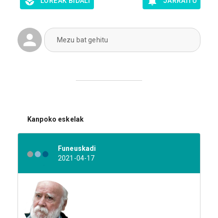
LOREAK BIDALI
JARRAITU
Mezu bat gehitu
Kanpoko eskelak
Funeuskadi
2021-04-17