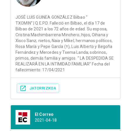
JOSÉ LUIS GUINEA GONZÁLEZ Bilbao “
TXOMIN” | Q.E.P.D. Falleció en Bilbao, el día 17 de
Bilbao de 2021 a los 72 años de edad. Su esposa,
Cristina Machimbarrena Minchero; hijos, Oihana y
Xisco Sanz; nietos, Naia y Mikel; hermanos políticos,
Rosa María y Pepe García (†), Luis Alberto y Begoña
Fernández y Mercedes y Txema Landa; sobrinos,
primos, demás familia y amigos. “ LA DESPEDIDA SE
REALIZARÁ EN LA INTIMIDAD FAMILIAR” Fecha del
fallecimiento: 17/04/2021
JATORRIZKOA
El Correo
2021-04-18