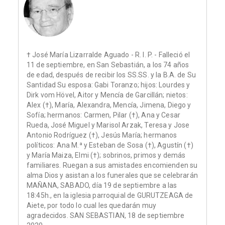
† José María Lizarralde Aguado - R. I. P. - Falleció el
11 de septiembre, en San Sebastián, a los 74 años
de edad, después de recibir los SS.SS. y la B.A. de Su
Santidad Su esposa: Gabi Toranzo; hijos: Lourdes y
Dirk vom Hövel, Aitor y Mencía de Garcillán; nietos:
Alex (†), María, Alexandra, Mencía, Jimena, Diego y
Sofía; hermanos: Carmen, Pilar (†), Ana y Cesar
Rueda, José Miguel y Marisol Arzak, Teresa y Jose
Antonio Rodríguez (†), Jesús María; hermanos
políticos: Ana M.ª y Esteban de Sosa (†), Agustín (†)
y María Maiza, Elmi (†); sobrinos, primos y demás
familiares. Ruegan a sus amistades encomienden su
alma Dios y asistan a los funerales que se celebrarán
MAÑANA, SABADO, día 19 de septiembre a las
18:45h., en la iglesia parroquial de GURUTZEAGA de
Aiete, por todo lo cual les quedarán muy
agradecidos. SAN SEBASTIAN, 18 de septiembre