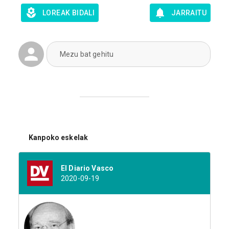
LOREAK BIDALI
JARRAITU
Mezu bat gehitu
Kanpoko eskelak
El Diario Vasco
2020-09-19