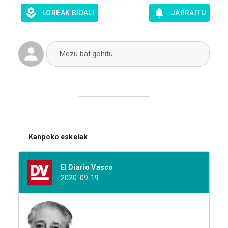
LOREAK BIDALI
JARRAITU
Mezu bat gehitu
Kanpoko eskelak
El Diario Vasco
2020-09-19