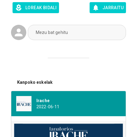
LOREAK BIDALI
JARRAITU
Mezu bat gehitu
Kanpoko eskelak
Irache
2022-06-11