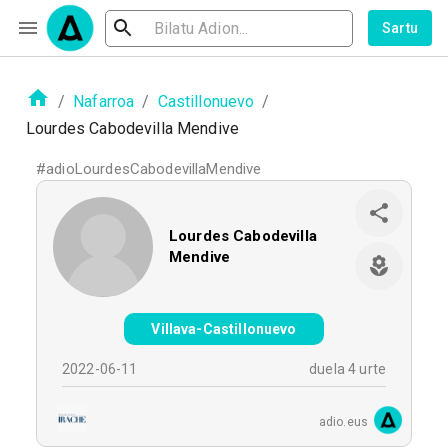
Sartu
/
Nafarroa
/
Castillonuevo
/
Lourdes Cabodevilla Mendive
#
adioLourdesCabodevillaMendive
Lourdes Cabodevilla
Mendive
Villava-Castillonuevo
2022-06-11
duela 4 urte
adio.eus