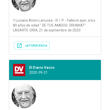
† Luciano Alcón Larrucea - R. I. P. - Falleció ayer, a los
80 años de edad " DE TUS AMIGOS: DRUNKAT" .
LASARTE-ORIA, 21 de septiembre de 2020
JATORRIZKOA
El Diario Vasco
2020-09-21