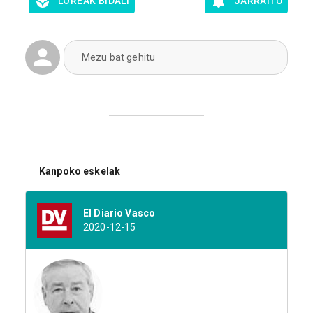
LOREAK BIDALI
JARRAITU
Mezu bat gehitu
Kanpoko eskelak
El Diario Vasco
2020-12-15