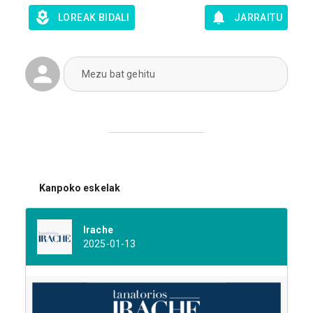
LOREAK BIDALI
JARRAITU
Mezu bat gehitu
Kanpoko eskelak
Irache
2025-01-13