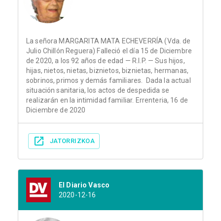
La señora MARGARITA MATA ECHEVERRÍA (Vda. de
Julio Chillón Reguera) Falleció el día 15 de Diciembre
de 2020, a los 92 años de edad — R.I.P. — Sus hijos,
hijas, nietos, nietas, biznietos, biznietas, hermanas,
sobrinos, primos y demás familiares. Dada la actual
situación sanitaria, los actos de despedida se
realizarán en la intimidad familiar. Errenteria, 16 de
Diciembre de 2020
JATORRIZKOA
El Diario Vasco
2020-12-16