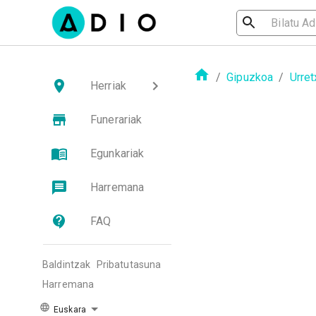
/
Gipuzkoa
/
Urret
Herriak
Funerariak
Egunkariak
Harremana
FAQ
Baldintzak
Pribatutasuna
Harremana
Euskara