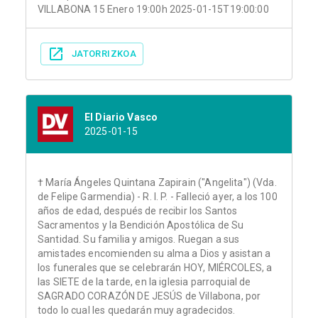
VILLABONA 15 Enero 19:00h 2025-01-15T19:00:00
JATORRIZKOA
El Diario Vasco
2025-01-15
† María Ángeles Quintana Zapirain ("Angelita") (Vda.
de Felipe Garmendia) - R. I. P. - Falleció ayer, a los 100
años de edad, después de recibir los Santos
Sacramentos y la Bendición Apostólica de Su
Santidad. Su familia y amigos. Ruegan a sus
amistades encomienden su alma a Dios y asistan a
los funerales que se celebrarán HOY, MIÉRCOLES, a
las SIETE de la tarde, en la iglesia parroquial de
SAGRADO CORAZÓN DE JESÚS de Villabona, por
todo lo cual les quedarán muy agradecidos.