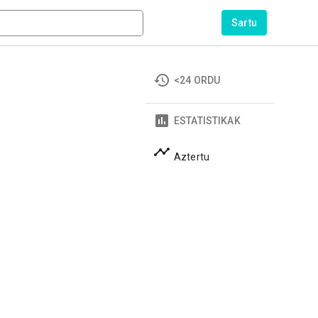
Sartu
<24 ORDU
ESTATISTIKAK
Aztertu