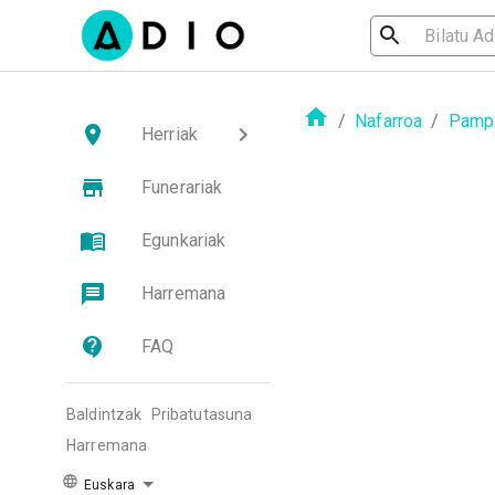
/
Nafarroa
/
Pampl
Herriak
Funerariak
Egunkariak
Harremana
FAQ
Baldintzak
Pribatutasuna
Harremana
Euskara