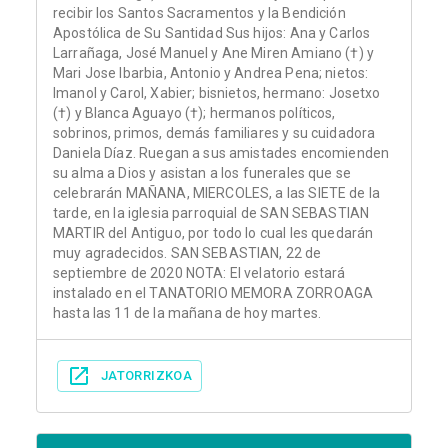
recibir los Santos Sacramentos y la Bendición
Apostólica de Su Santidad Sus hijos: Ana y Carlos
Larrañaga, José Manuel y Ane Miren Amiano (†) y
Mari Jose Ibarbia, Antonio y Andrea Pena; nietos:
Imanol y Carol, Xabier; bisnietos, hermano: Josetxo
(†) y Blanca Aguayo (†); hermanos políticos,
sobrinos, primos, demás familiares y su cuidadora
Daniela Díaz. Ruegan a sus amistades encomienden
su alma a Dios y asistan a los funerales que se
celebrarán MAÑANA, MIERCOLES, a las SIETE de la
tarde, en la iglesia parroquial de SAN SEBASTIAN
MARTIR del Antiguo, por todo lo cual les quedarán
muy agradecidos. SAN SEBASTIAN, 22 de
septiembre de 2020 NOTA: El velatorio estará
instalado en el TANATORIO MEMORA ZORROAGA
hasta las 11 de la mañana de hoy martes.
JATORRIZKOA