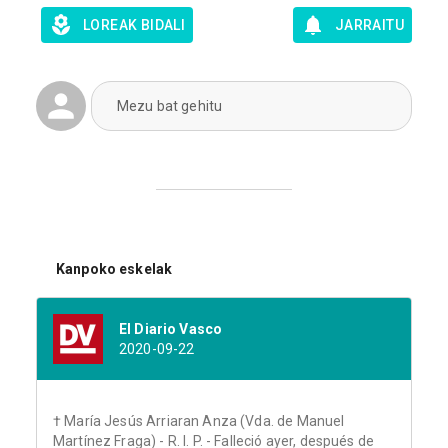
LOREAK BIDALI
JARRAITU
Mezu bat gehitu
Kanpoko eskelak
El Diario Vasco
2020-09-22
† María Jesús Arriaran Anza (Vda. de Manuel
Martínez Fraga) - R. I. P. - Falleció ayer, después de