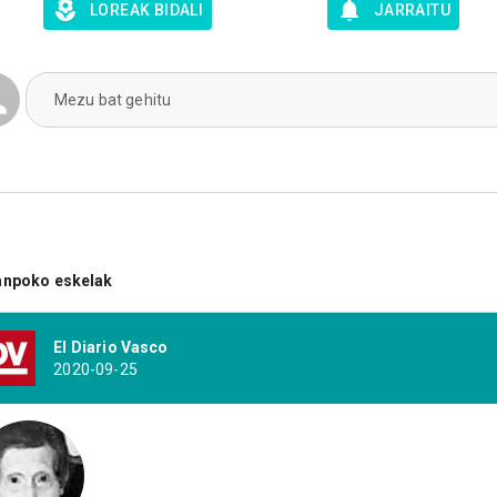
LOREAK BIDALI
JARRAITU
Mezu bat gehitu
anpoko eskelak
El Diario Vasco
2020-09-25