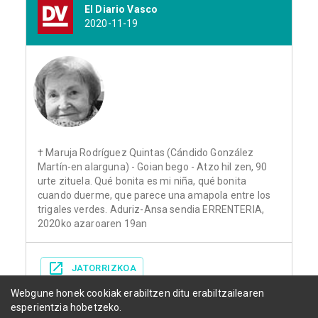
El Diario Vasco
2020-11-19
† Maruja Rodríguez Quintas (Cándido González
Martín-en alarguna) - Goian bego - Atzo hil zen, 90
urte zituela. Qué bonita es mi niña, qué bonita
cuando duerme, que parece una amapola entre los
trigales verdes. Aduriz-Ansa sendia ERRENTERIA,
2020ko azaroaren 19an
JATORRIZKOA
Webgune honek cookiak erabiltzen ditu erabiltzailearen
esperientzia hobetzeko.