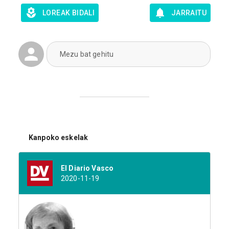
LOREAK BIDALI
JARRAITU
Mezu bat gehitu
Kanpoko eskelak
El Diario Vasco
2020-11-19