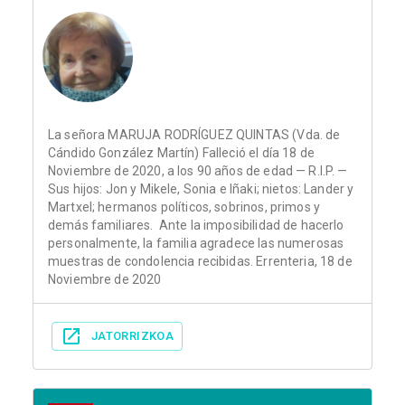
La señora MARUJA RODRÍGUEZ QUINTAS (Vda. de
Cándido González Martín) Falleció el día 18 de
Noviembre de 2020, a los 90 años de edad — R.I.P. —
Sus hijos: Jon y Mikele, Sonia e Iñaki; nietos: Lander y
Martxel; hermanos políticos, sobrinos, primos y
demás familiares. Ante la imposibilidad de hacerlo
personalmente, la familia agradece las numerosas
muestras de condolencia recibidas. Errenteria, 18 de
Noviembre de 2020
JATORRIZKOA