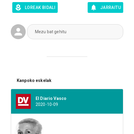
LOREAK BIDALI
JARRAITU
Mezu bat gehitu
Kanpoko eskelak
El Diario Vasco
2020-10-09