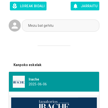
LOREAK BIDALI
JARRAITU
Mezu bat gehitu
Kanpoko eskelak
Irache
2025-06-06