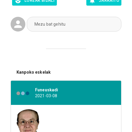
LOREAK BIDALI
JARRAITU
Mezu bat gehitu
Kanpoko eskelak
Funeuskadi
2021-03-08