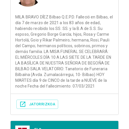
MILA BRAVO DÍEZ Bilbao Q.E.P.D. Falleció en Bilbao, el
día 7 de marzo de 2021 a los 83 años de edad,
habiendo recibido los SS. SS. y la B.A de S.S. Su
esposo, Gregorio Borge García; hijos, Rosa y Carme
Hortolá, Goio y Rikar Palmeiro; hermana, Rosi; Pauli
del Campo; hermanos políticos, sobrinos, primos y
demás familia. LA MISA FUNERAL SE CELEBRARÁ:
EL MIÉRCOLES DÍA 10 A LAS SIETE DE LA TARDE EN
LA BASÍLICA DE NUESTRA SEÑORA DE BEGOÑA DE
BILBAO SALA VELATORIO: Tanatorio de Funeraria
Bilbaína (Avda. Zumalacárregui, 10- Bilbao) HOY
MARTES día 9 de CINCO de la tarde a NUEVE de la
noche Fecha del fallecimiento: 07/03/2021
JATORRIZKOA