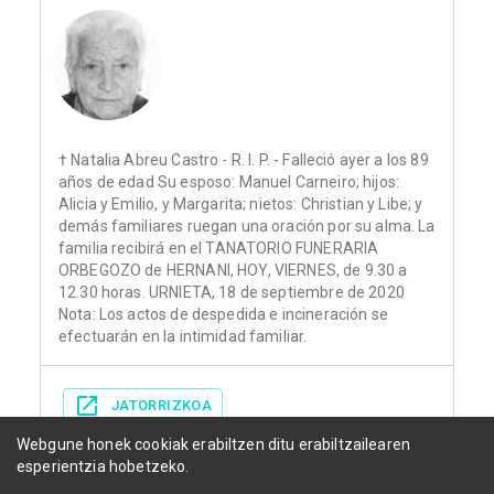
† Natalia Abreu Castro - R. I. P. - Falleció ayer a los 89
años de edad Su esposo: Manuel Carneiro; hijos:
Alicia y Emilio, y Margarita; nietos: Christian y Libe; y
demás familiares ruegan una oración por su alma. La
familia recibirá en el TANATORIO FUNERARIA
ORBEGOZO de HERNANI, HOY, VIERNES, de 9.30 a
12.30 horas. URNIETA, 18 de septiembre de 2020
Nota: Los actos de despedida e incineración se
efectuarán en la intimidad familiar.
JATORRIZKOA
Webgune honek cookiak erabiltzen ditu erabiltzailearen
esperientzia hobetzeko.