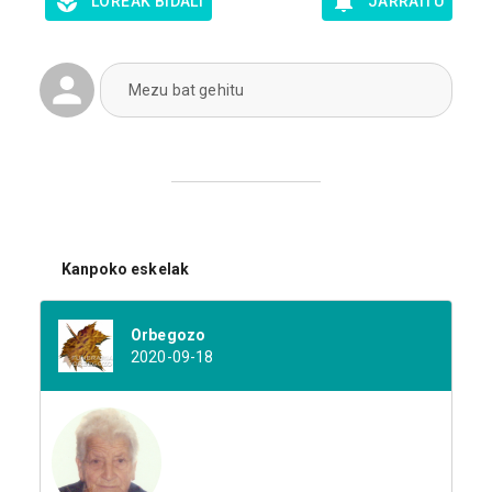
LOREAK BIDALI
JARRAITU
Mezu bat gehitu
Kanpoko eskelak
Orbegozo
2020-09-18