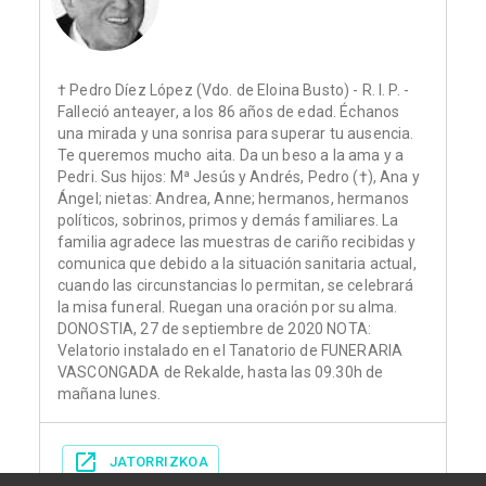
† Pedro Díez López (Vdo. de Eloina Busto) - R. I. P. -
Falleció anteayer, a los 86 años de edad. Échanos
una mirada y una sonrisa para superar tu ausencia.
Te queremos mucho aita. Da un beso a la ama y a
Pedri. Sus hijos: Mª Jesús y Andrés, Pedro (†), Ana y
Ángel; nietas: Andrea, Anne; hermanos, hermanos
políticos, sobrinos, primos y demás familiares. La
familia agradece las muestras de cariño recibidas y
comunica que debido a la situación sanitaria actual,
cuando las circunstancias lo permitan, se celebrará
la misa funeral. Ruegan una oración por su alma.
DONOSTIA, 27 de septiembre de 2020 NOTA:
Velatorio instalado en el Tanatorio de FUNERARIA
VASCONGADA de Rekalde, hasta las 09.30h de
mañana lunes.
JATORRIZKOA