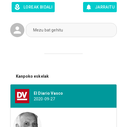
LOREAK BIDALI
JARRAITU
Mezu bat gehitu
Kanpoko eskelak
El Diario Vasco
2020-09-27