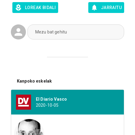
LOREAK BIDALI
JARRAITU
Mezu bat gehitu
Kanpoko eskelak
El Diario Vasco
2020-10-05