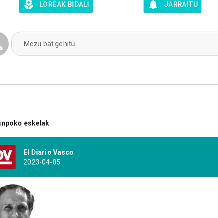
LOREAK BIDALI
JARRAITU
Mezu bat gehitu
anpoko eskelak
El Diario Vasco
2023-04-05