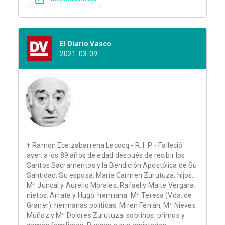
El Diario Vasco
2021-03-09
† Ramón Eceizabarrena Lecocq - R. I. P. - Falleció
ayer, a los 89 años de edad después de recibir los
Santos Sacramentos y la Bendición Apostólica de Su
Santidad. Su esposa: María Carmen Zurutuza; hijos:
Mª Juncal y Aurelio Morales, Rafael y Maite Vergara;
nietos: Arrate y Hugo; hermana: Mª Teresa (Vda. de
Graner); hermanas políticas: Miren Ferrán, Mª Nieves
Muñoz y Mª Dolores Zurutuza; sobrinos, primos y