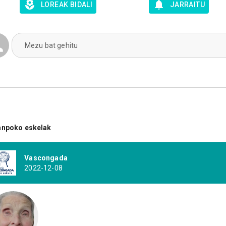
LOREAK BIDALI
JARRAITU
Mezu bat gehitu
anpoko eskelak
Vascongada
2022-12-08