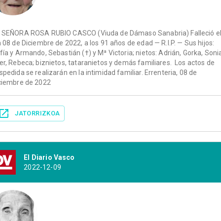
 SEÑORA ROSA RUBIO CASCO (Viuda de Dámaso Sanabria) Falleció e
a 08 de Diciembre de 2022, a los 91 años de edad — R.I.P. — Sus hijos:
fía y Armando, Sebastián (†) y Mª Victoria; nietos: Adrián, Gorka, Soni
er, Rebeca; biznietos, tataranietos y demás familiares. Los actos de
spedida se realizarán en la intimidad familiar. Errenteria, 08 de
ciembre de 2022
JATORRIZKOA
El Diario Vasco
2022-12-09