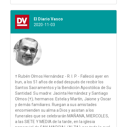
El Diario Vasco
2020-11-03
† Rubén Olmos Hernández - R. I. P. - Falleció ayer en
Irun, a los 51 años de edad después de recibir los
Santos Sacramentos y la Bendición Apostólica de Su
Santidad. Su madre: Jacinta Hernández y Santiago
Olmos (†); hermanos: Estela y Martín, Jaione y Oscar
y demás familiares. Ruegan a sus amistades
encomienden su alma a Dios y asistan a los
funerales que se celebrarán MAÑANA, MIERCOLES,
a las SIETE Y MEDIA de la tarde, en la iglesia